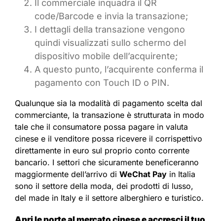
Il commerciale inquadra il QR
code/Barcode e invia la transazione;
I dettagli della transazione vengono
quindi visualizzati sullo schermo del
dispositivo mobile dell’acquirente;
A questo punto, l’acquirente conferma il
pagamento con Touch ID o PIN.
Qualunque sia la modalità di pagamento scelta dal
commerciante, la transazione è strutturata in modo
tale che il consumatore possa pagare in valuta
cinese e il venditore possa ricevere il corrispettivo
direttamente in euro sul proprio conto corrente
bancario. I settori che sicuramente beneficeranno
maggiormente dell’arrivo di
WeChat Pay
in Italia
sono il settore della moda, dei prodotti di lusso,
del made in Italy e il settore alberghiero e turistico.
Apri le porte al mercato cinese e accresci il tuo