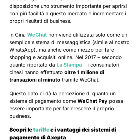
disposizione uno strumento importante per aprirsi
con più facilità a questo mercato e incrementare i
propri risultati di business.
In Cina
WeChat
non viene utilizzata solo come un
semplice sistema di messaggistica (simile al nostro
WhatsApp), ma anche come mezzo per fare
shopping e acquisiti online. Nel 2017 – secondo
quanto riportato da
La Stampa
– i consumatori
cinesi hanno effettuato
oltre 1 milione di
transazioni al minuto
tramite WeChat.
Questo dato ci dà la percezione di quanto un
sistema di pagamento come
WeChat Pay
possa
essere importante per far crescere il proprio
business.
Scopri le
tariffe
e i vantaggi dei sistemi di
pagamento di Axepta