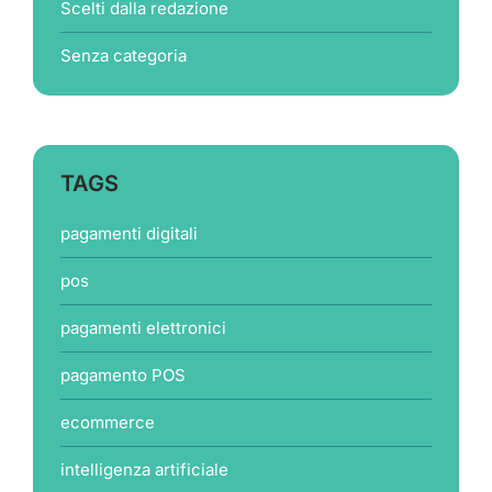
Scelti dalla redazione
Senza categoria
TAGS
pagamenti digitali
pos
pagamenti elettronici
pagamento POS
ecommerce
intelligenza artificiale