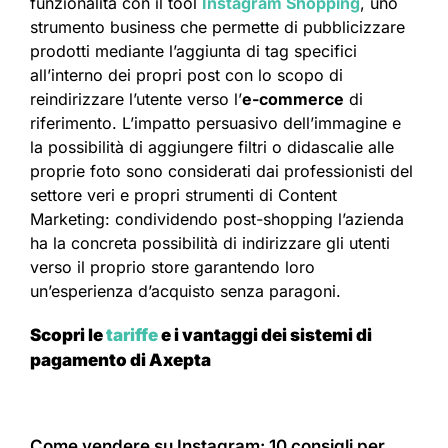
funzionalità con il tool
Instagram Shopping
, uno
strumento business che permette di pubblicizzare
prodotti mediante l’aggiunta di tag specifici
all’interno dei propri post con lo scopo di
reindirizzare l’utente verso l’
e-commerce
di
riferimento. L’impatto persuasivo dell’immagine e
la possibilità di aggiungere filtri o didascalie alle
proprie foto sono considerati dai professionisti del
settore veri e propri strumenti di Content
Marketing: condividendo post-shopping l’azienda
ha la concreta possibilità di indirizzare gli utenti
verso il proprio store garantendo loro
un’esperienza d’acquisto senza paragoni.
Scopri le
tariffe
e i vantaggi dei sistemi di
pagamento di Axepta
Come vendere su Instagram: 10 consigli per