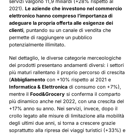
servizi valgono 11,9 miliardi (+28% rispetto al
2021).
Le aziende che investono nel commercio
elettronico hanno compreso l’importanza di
adeguare la propria offerta alle esigenze dei
clienti
, puntando su un canale di vendita che
permette di raggiungere un pubblico
potenzialmente illimitato.
Nel dettaglio, le diverse categorie merceologiche
dei prodotti presentano andamenti diversi: i settori
più maturi rallentano il proprio percorso di crescita
(
Abbigliamento
con +10% rispetto al 2021 e
Informatica & Elettronica
di consumo con +7%),
mentre il
Food&Grocery
si conferma il comparto
più dinamico anche nel 2022, con una crescita del
+17% anno su anno. Nei servizi, invece, dopo il
crollo legato alle misure di limitazione alla mobilità
degli ultimi due anni, si torna a crescere grazie
soprattutto alla ripresa dei viaggi turistici (+33%) e