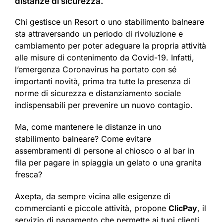
distanze di sicurezza.
Chi gestisce un Resort o uno stabilimento balneare
sta attraversando un periodo di rivoluzione e
cambiamento per poter adeguare la propria attività
alle misure di contenimento da Covid-19. Infatti,
l’emergenza Coronavirus ha portato con sé
importanti novità, prima tra tutte la presenza di
norme di sicurezza e distanziamento sociale
indispensabili per prevenire un nuovo contagio.
Ma, come mantenere le distanze in uno
stabilimento balneare? Come evitare
assembramenti di persone al chiosco o al bar in
fila per pagare in spiaggia un gelato o una granita
fresca?
Axepta, da sempre vicina alle esigenze di
commercianti e piccole attività, propone
ClicPay
, il
servizio di pagamento che permette ai tuoi clienti