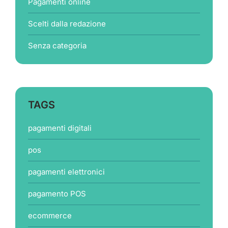
Pagamenti online
Scelti dalla redazione
Senza categoria
TAGS
pagamenti digitali
pos
pagamenti elettronici
pagamento POS
ecommerce