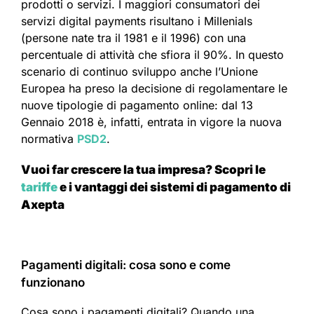
prodotti o servizi. I maggiori consumatori dei
servizi digital payments risultano i Millenials
(persone nate tra il 1981 e il 1996) con una
percentuale di attività che sfiora il 90%. In questo
scenario di continuo sviluppo anche l’Unione
Europea ha preso la decisione di regolamentare le
nuove tipologie di pagamento online: dal 13
Gennaio 2018 è, infatti, entrata in vigore la nuova
normativa
PSD2
.
Vuoi far crescere la tua impresa?
Scopri le
tariffe
e i vantaggi dei sistemi di pagamento di
Axepta
Pagamenti digitali: cosa sono e come
funzionano
Cosa sono i pagamenti digitali? Quando una