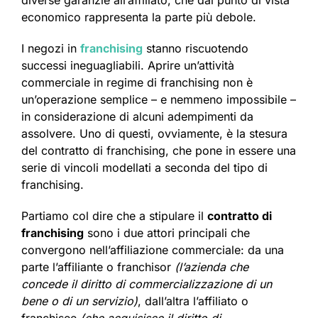
economico rappresenta la parte più debole.
I negozi in
franchising
stanno riscuotendo
successi ineguagliabili. Aprire un’attività
commerciale in regime di franchising non è
un’operazione semplice – e nemmeno impossibile –
in considerazione di alcuni adempimenti da
assolvere. Uno di questi, ovviamente, è la stesura
del contratto di franchising, che pone in essere una
serie di vincoli modellati a seconda del tipo di
franchising.
Partiamo col dire che a stipulare il
contratto di
franchising
sono i due attori principali che
convergono nell’affiliazione commerciale: da una
parte l’affiliante o franchisor
(l’azienda che
concede il diritto di commercializzazione di un
bene o di un servizio)
, dall’altra l’affiliato o
franchisee
(che acquisisce il diritto di