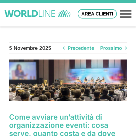
AREA CLIENTI
5 Novembre 2025
Precedente
Prossimo
Come avviare un’attività di
organizzazione eventi: cosa
serve, quanto costa e da dove