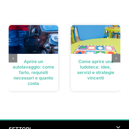
Post correlati
Aprire un
Come aprire una
autolavaggio: come
ludoteca: idee,
farlo, requisiti
servizi e strategie
necessari e quanto
vincenti
costa