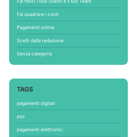
Fai felici i tuoi clienti e il tuo Team
Fai quadrare i conti
Pagamenti online
Scelti dalla redazione
Senza categoria
TAGS
pagamenti digitali
pos
pagamenti elettronici