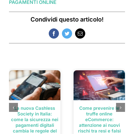
PAGAMENTI ONLINE
Condividi questo articolo!
Facebook
Twitter
Email
Post correlati
La nuova Cashless
Come prevenire le
Society in Italia:
truffe online
come la sicurezza nei
eCommerce:
pagamenti digitali
attenzione ai nuovi
cambia le regole del
rischi tra resi e falsi