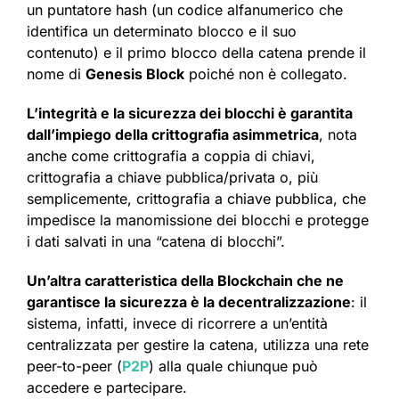
un puntatore hash (un codice alfanumerico che
identifica un determinato blocco e il suo
contenuto) e il primo blocco della catena prende il
nome di
Genesis Block
poiché non è collegato.
L’integrità e la sicurezza dei blocchi è garantita
dall’impiego della crittografia asimmetrica
, nota
anche come crittografia a coppia di chiavi,
crittografia a chiave pubblica/privata o, più
semplicemente, crittografia a chiave pubblica, che
impedisce la manomissione dei blocchi e protegge
i dati salvati in una “catena di blocchi”.
Un’altra caratteristica della Blockchain che ne
garantisce la sicurezza è la decentralizzazione
: il
sistema, infatti, invece di ricorrere a un’entità
centralizzata per gestire la catena, utilizza una rete
peer-to-peer (
P2P
) alla quale chiunque può
accedere e partecipare.