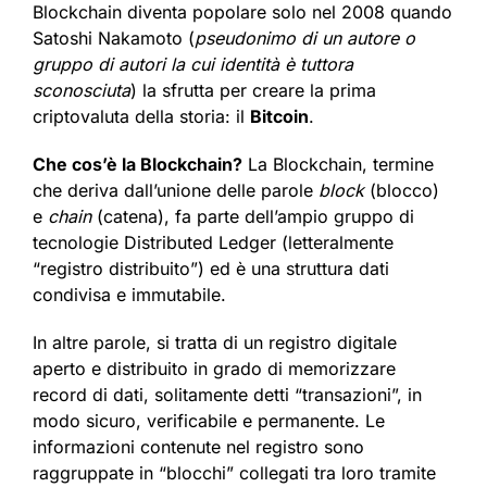
Blockchain diventa popolare solo nel 2008 quando
Satoshi Nakamoto (
pseudonimo di un autore o
gruppo di autori la cui identità è tuttora
sconosciuta
) la sfrutta per creare la prima
criptovaluta della storia: il
Bitcoin
.
Che cos’è la Blockchain?
La Blockchain, termine
che deriva dall’unione delle parole
block
(blocco)
e
chain
(catena), fa parte dell’ampio gruppo di
tecnologie Distributed Ledger
(letteralmente
“registro distribuito”) ed è una struttura dati
condivisa e immutabile.
In altre parole, si tratta di un registro digitale
aperto e distribuito in grado di memorizzare
record di dati, solitamente detti “transazioni”, in
modo sicuro, verificabile e permanente. Le
informazioni contenute nel registro sono
raggruppate in “blocchi” collegati tra loro tramite