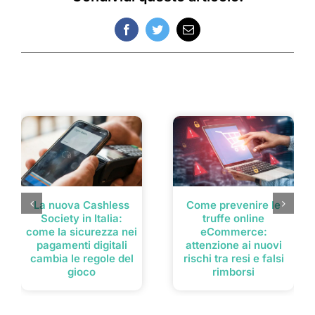
Facebook
Twitter
Email
Post correlati
La nuova Cashless
Come prevenire le
Society in Italia:
truffe online
come la sicurezza nei
eCommerce:
pagamenti digitali
attenzione ai nuovi
cambia le regole del
rischi tra resi e falsi
gioco
rimborsi