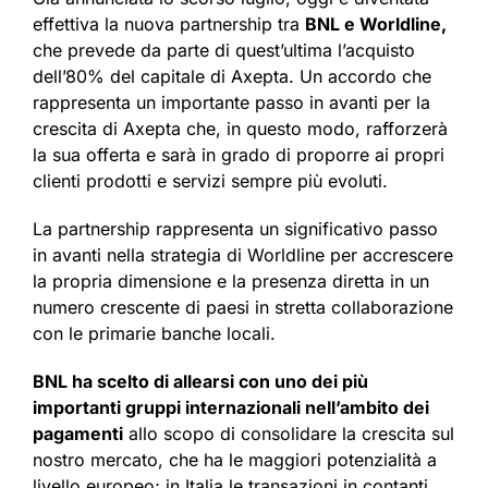
effettiva la nuova partnership tra
BNL e Worldline,
che prevede da parte di quest’ultima l’acquisto
dell’80% del capitale di Axepta. Un accordo che
rappresenta un importante passo in avanti per la
crescita di Axepta che, in questo modo, rafforzerà
la sua offerta e sarà in grado di proporre ai propri
clienti prodotti e servizi sempre più evoluti.
La partnership rappresenta un significativo passo
in avanti nella strategia di Worldline per accrescere
la propria dimensione e la presenza diretta in un
numero crescente di paesi in stretta collaborazione
con le primarie banche locali.
BNL ha scelto di allearsi con uno dei più
importanti gruppi internazionali nell’ambito dei
pagamenti
allo scopo di consolidare la crescita sul
nostro mercato, che ha le maggiori potenzialità a
livello europeo; in Italia le transazioni in contanti