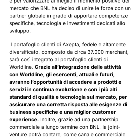
e per valorizzare al meglio il momento positivo del
mercato che BNL ha deciso di unire le forze con un
partner globale in grado di apportare competenze
specifiche, tecnologia e investimenti dedicati allo
sviluppo.
Il portafoglio clienti di Axepta, fedele e altamente
diversificato, composto da circa 37.000 merchant,
sarà così integrato al portafoglio clienti di
Worldline.
Grazie all’integrazione delle attività
con Worldline, gli esercenti, attuali e futuri,
avranno l’opportunità di accedere a prodotti e
servizi in continua evoluzione e con i più alti
standard di qualità e tecnologia sul mercato, per
assicurare una corretta risposta alle esigenze di
business specifiche e una miglior customer
experience.
Inoltre, grazie ad una partnership
commerciale a lungo termine con BNL, la joint-
venture potrà contare, come canale commerciale