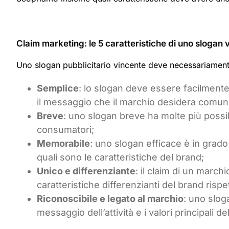
Claim marketing: le 5 caratteristiche di uno slogan 
Uno slogan pubblicitario vincente deve necessariament
Semplice
: lo slogan deve essere facilment
il messaggio che il marchio desidera comun
Breve
: uno slogan breve ha molte più possib
consumatori;
Memorabile
: uno slogan efficace è in grad
quali sono le caratteristiche del brand;
Unico e differenziante
: il claim di un march
caratteristiche differenzianti del brand rispe
Riconoscibile e legato al marchio
: uno slog
messaggio dell’attività e i valori principali de