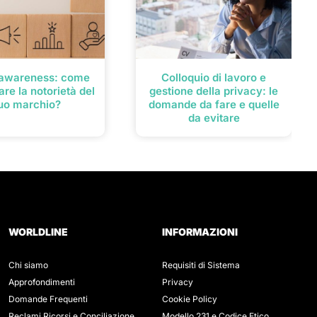
 awareness: come
Colloquio di lavoro e
re la notorietà del
gestione della privacy: le
uo marchio?
domande da fare e quelle
da evitare
WORLDLINE
INFORMAZIONI
Chi siamo
Requisiti di Sistema
Approfondimenti
Privacy
Domande Frequenti
Cookie Policy
Reclami Ricorsi e Conciliazione
Modello 231 e Codice Etico