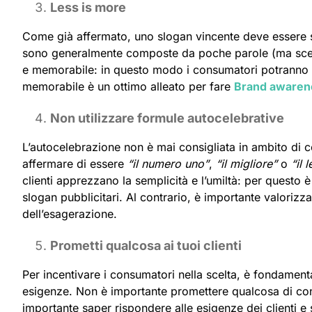
Less is more
Come già affermato, uno slogan vincente deve essere se
sono generalmente composte da poche parole (ma scelte 
e memorabile: in questo modo i consumatori potranno 
memorabile è un ottimo alleato per fare
Brand awaren
Non utilizzare formule autocelebrative
L’autocelebrazione non è mai consigliata in ambito di c
affermare di essere
“il numero uno”
,
“il migliore”
o
“il 
clienti apprezzano la semplicità e l’umiltà: per questo 
slogan pubblicitari. Al contrario, è importante valorizza
dell’esagerazione.
Prometti qualcosa ai tuoi clienti
Per incentivare i consumatori nella scelta, è fondamen
esigenze. Non è importante promettere qualcosa di con
importante saper rispondere alle esigenze dei clienti e