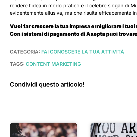
rendere l’idea in modo pratico è il celebre slogan di M
evidentemente allusiva, ma che risulta efficacemente i
Vuoi far crescere la tua impresa e migliorare i tuoi
Con i sistemi di pagamento di Axepta puoi trovare
CATEGORIA:
FAI CONOSCERE LA TUA ATTIVITÀ
TAGS:
CONTENT MARKETING
Condividi questo articolo!
Post correlati