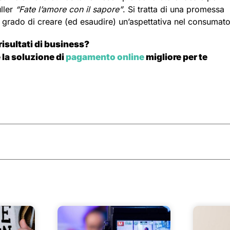
üller
“Fate l’amore con il sapore”
. Si tratta di una promessa
n grado di creare (ed esaudire) un’aspettativa nel consumato
 risultati di business?
 la soluzione di
pagamento online
migliore per te