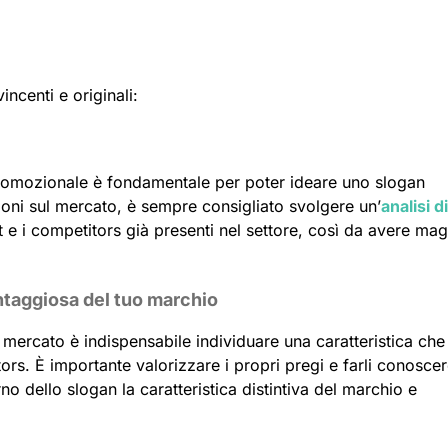
incenti e originali:
promozionale è fondamentale per poter ideare uno slogan
zioni sul mercato, è sempre consigliato svolgere un’
analisi di
et e i competitors già presenti nel settore, così da avere mag
antaggiosa del tuo marchio
 mercato è indispensabile individuare una caratteristica che 
ors. È importante valorizzare i propri pregi e farli conoscer
terno dello slogan la caratteristica distintiva del marchio e