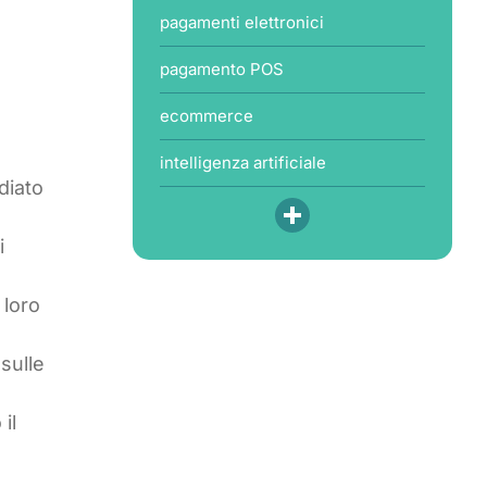
pagamenti elettronici
pagamento POS
ecommerce
intelligenza artificiale
diato
i
 loro
 sulle
il