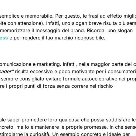
mplice e memorabile. Per questo, le frasi ad effetto miglio
con attenzione). Infatti, uno slogan breve risulta più sem
memorizzare il messaggio del brand. Ricorda: uno slogan
ess
e per rendere il tuo marchio riconoscibile.
omunicazione e marketing. Infatti, nella maggior parte dei c
leader”
risulta eccessivo e poco motivante per i consumatori.
è sempre consigliato evitare formule autocelebrative nei pro
re i propri punti di forza senza correre nel rischio
tale saper promettere loro qualcosa che possa soddisfare le
creto, ma lo è mantenere le proprie promesse. In che sens
 stimolarne la curiosità. Un esempio concreto e ideale per