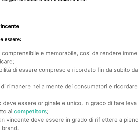
vincente
e essere:
e comprensibile e memorabile, così da rendere imme
icare;
ilità di essere compreso e ricordato fin da subito da
o di rimanere nella mente dei consumatori e ricordare
io deve essere originale e unico, in grado di fare leva
tto ai
competitors
;
an vincente deve essere in grado di riflettere a pieno 
l brand.