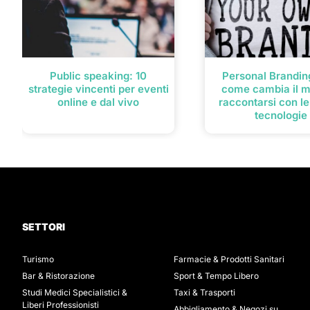
Public speaking: 10
Personal Branding
strategie vincenti per eventi
come cambia il m
online e dal vivo
raccontarsi con l
tecnologie
SETTORI
Turismo
Farmacie & Prodotti Sanitari
Bar & Ristorazione
Sport & Tempo Libero
Studi Medici Specialistici &
Taxi & Trasporti
Liberi Professionisti
Abbigliamento & Negozi su