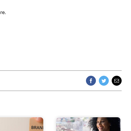
re.
Facebook
Twitter
Email