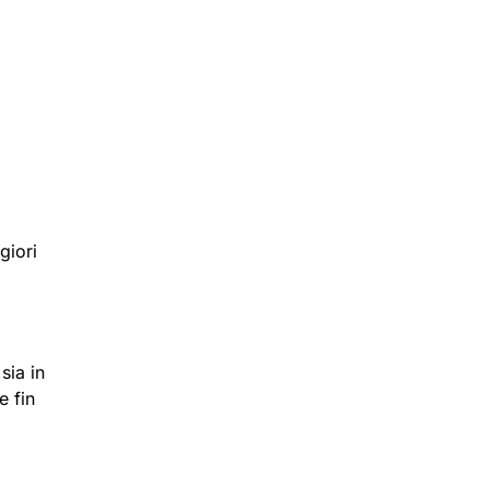
giori
sia in
e fin