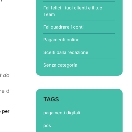
Fai felici i tuoi clienti e il tuo
Team
i
Fai quadrare i conti
Pagamenti online
Scelti dalla redazione
Senza categoria
t do
re di
TAGS
e per
pagamenti digitali
pos