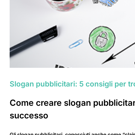
Slogan pubblicitari: 5 consigli per 
Come creare slogan pubblicitari
successo
Gli slogan pubblicitari, conosciuti anche come “claim