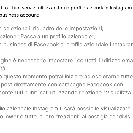
tti o i tuoi servizi utilizzando un profilo aziendale Instagram
o business account:
seleziona il riquadro delle Impostazioni;
opzione “Passa a un profilo aziendale”;
na business di Facebook al profilo aziendale Instagra
gine è necessario impostare i contatti: indirizzo emai
tà;
 Da questo momento potrai iniziare ad esplorarne tutte
uoi post direttamente con campagne Facebook con
ontenuti pubblicati utilizzando l’opzione “Visualizza i
lo aziendale Instagram ti sarà possibile visualizzare
 follower e tutte le loro “reazioni” ai post già condivisi.