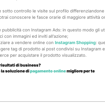
 sotto controllo le visite sul profilo differenziandone
otrai conoscere le fasce orarie di maggiore attività o
re pubblicità con Instagram Ads: in questo modo gli ut
 con immagini ed inviti all’azione;
iziare a vendere online con
Instagram Shopping
: qu
ngere tag di prodotto ai post condivisi su Instagram e
merce per acquistare il prodotto visualizzato.
 risultati di business?
 la soluzione di
pagamento online
migliore per te