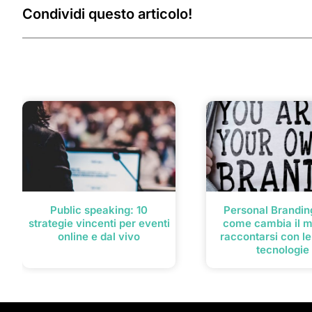
Condividi questo articolo!
Post correlati
Public speaking: 10
Personal Branding
strategie vincenti per eventi
come cambia il m
online e dal vivo
raccontarsi con l
tecnologie