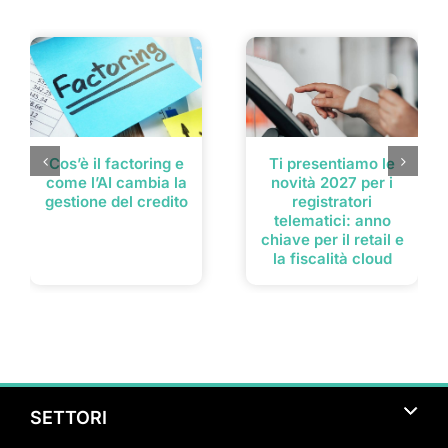
Post correlati
Cos’è il factoring e
Ti presentiamo le
come l’AI cambia la
novità 2027 per i
gestione del credito
registratori
telematici: anno
chiave per il retail e
la fiscalità cloud
SETTORI