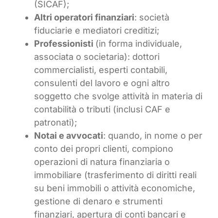
(SICAF);
Altri operatori finanziari
: società
fiduciarie e mediatori creditizi;
Professionisti
(in forma individuale,
associata o societaria): dottori
commercialisti, esperti contabili,
consulenti del lavoro e ogni altro
soggetto che svolge attività in materia di
contabilità o tributi (inclusi CAF e
patronati);
Notai e avvocati
: quando, in nome o per
conto dei propri clienti, compiono
operazioni di natura finanziaria o
immobiliare (trasferimento di diritti reali
su beni immobili o attività economiche,
gestione di denaro e strumenti
finanziari, apertura di conti bancari e