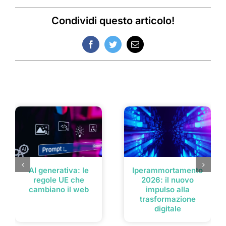
Condividi questo articolo!
Facebook
Twitter
Email
Post correlati
AI generativa: le
Iperammortamento
regole UE che
2026: il nuovo
cambiano il web
impulso alla
trasformazione
digitale