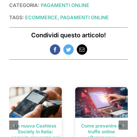
CATEGORIA:
PAGAMENTI ONLINE
TAGS:
ECOMMERCE, PAGAMENTI ONLINE
Condividi questo articolo!
Facebook
Twitter
Email
Post correlati
La nuova Cashless
Come prevenire le
Society in Italia:
truffe online