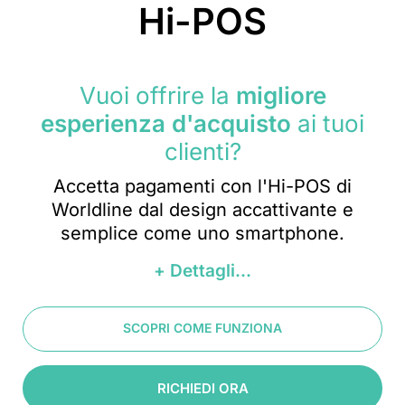
Hi-POS
Vuoi offrire la
migliore
esperienza d'acquisto
ai tuoi
clienti?
Accetta pagamenti con l'Hi-POS di
Worldline dal design accattivante e
semplice come uno smartphone.
+ Dettagli...
SCOPRI COME FUNZIONA
RICHIEDI ORA