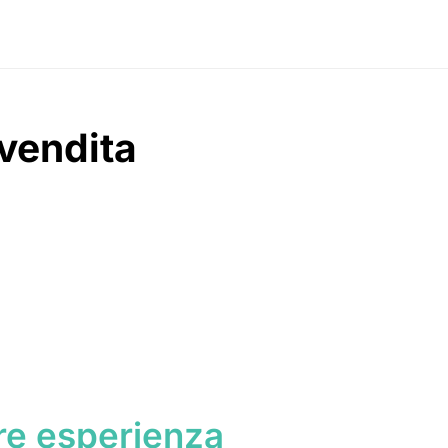
vendita
re esperienza