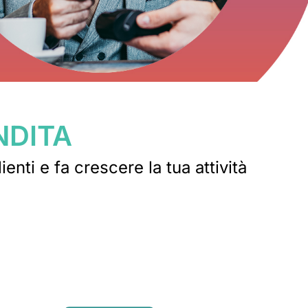
NDITA
nti e fa crescere la tua attività