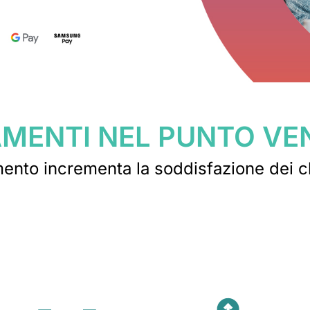
MENTI NEL PUNTO VE
ento incrementa la soddisfazione dei clie