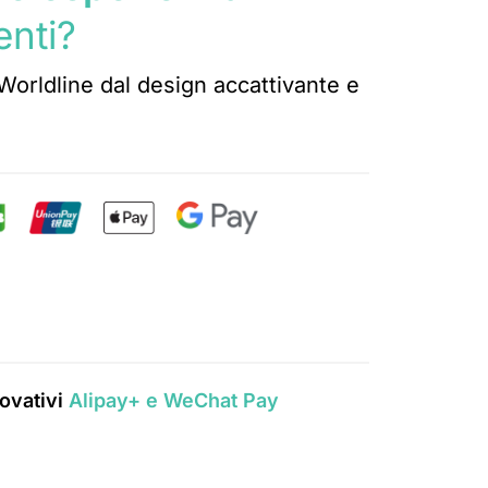
enti?
orldline dal design accattivante e
novativi
Alipay+ e WeChat Pay