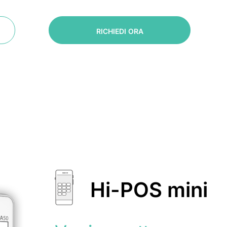
RICHIEDI ORA
Hi-POS mini