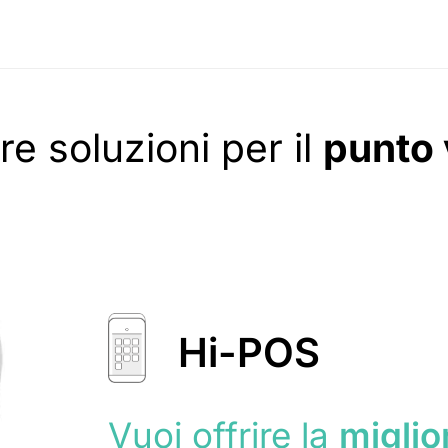
re soluzioni per il
punto 
Hi-POS
Vuoi offrire la
miglio