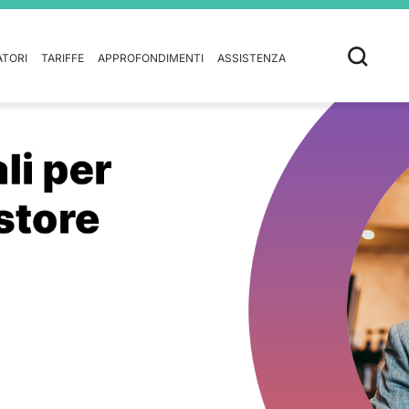
ATORI
TARIFFE
APPROFONDIMENTI
ASSISTENZA