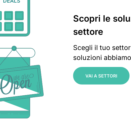
Scopri le solu
settore
Scegli il tuo setto
soluzioni abbiamo
VAI A SETTORI