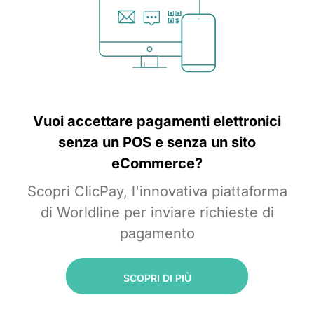
Vuoi accettare pagamenti elettronici
senza un POS e senza un sito
eCommerce?
Scopri ClicPay, l'innovativa piattaforma
di Worldline per inviare richieste di
pagamento
SCOPRI DI PIÙ