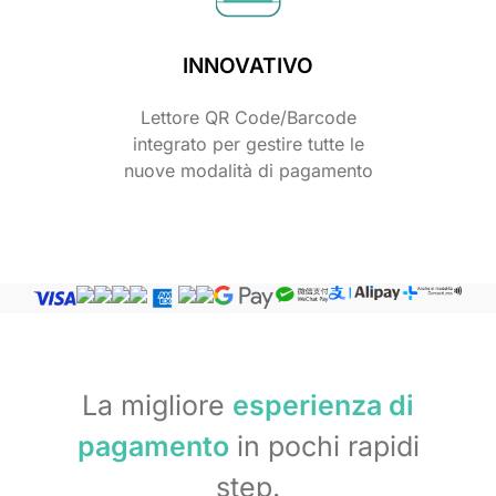
INNOVATIVO
Lettore QR Code/Barcode
integrato per gestire tutte le
nuove modalità di pagamento
La migliore
esperienza di
pagamento
in pochi rapidi
step.