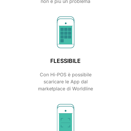
non è più un problema
FLESSIBILE
Con Hi-POS è possibile
scaricare le App dal
marketplace di Worldline