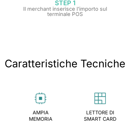
STEP 1
Il merchant inserisce l'importo sul
terminale POS
Caratteristiche Tecniche
AMPIA
LETTORE DI
MEMORIA
SMART CARD